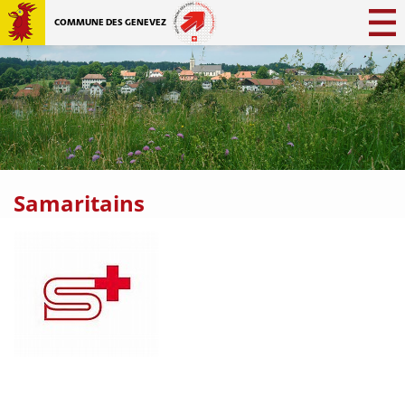
COMMUNE DES GENEVEZ
Samaritains