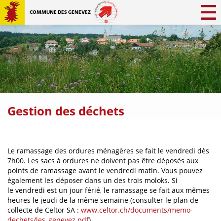
COMMUNE DES GENEVEZ
Gestion des déchets
Le ramassage des ordures ménagères se fait le vendredi dès
7h00. Les sacs à ordures ne doivent pas être déposés aux
points de ramassage avant le vendredi matin. Vous pouvez
également les déposer dans un des trois moloks. Si
le vendredi est un jour férié, le ramassage se fait aux mêmes
heures le jeudi de la même semaine (consulter le plan de
collecte de Celtor SA :
www.celtor.ch/documents/memo-
dechets/les_genevez.pdf
).