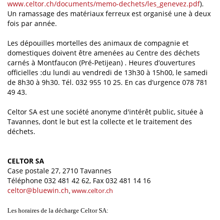
www.celtor.ch/documents/memo-dechets/les_genevez.pdf
).
Un ramassage des matériaux ferreux est organisé une à deux
fois par année.
Les dépouilles mortelles des animaux de compagnie et
domestiques doivent être amenées au Centre des déchets
carnés à Montfaucon (Pré-Petijean) . Heures d’ouvertures
officielles :du lundi au vendredi de 13h30 à 15h00, le samedi
de 8h30 à 9h30. Tél. 032 955 10 25. En cas d’urgence 078 781
49 43.
Celtor SA est une société anonyme d'intérêt public, située à
Tavannes, dont le but est la collecte et le traitement des
déchets.
CELTOR SA
Case postale 27, 2710 Tavannes
Téléphone 032 481 42 62, Fax 032 481 14 16
celtor@bluewin.ch
www.celtor.ch
,
Les horaires de la décharge Celtor SA: