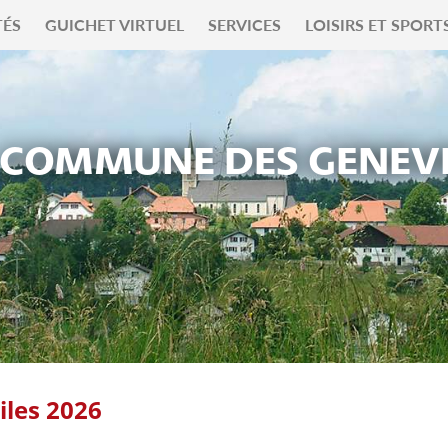
TÉS
GUICHET VIRTUEL
SERVICES
LOISIRS ET SPORT
COMMUNE DES GENEV
les 2026