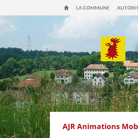
LA COMMUNE
AUTORI
AJR Animations Mobi