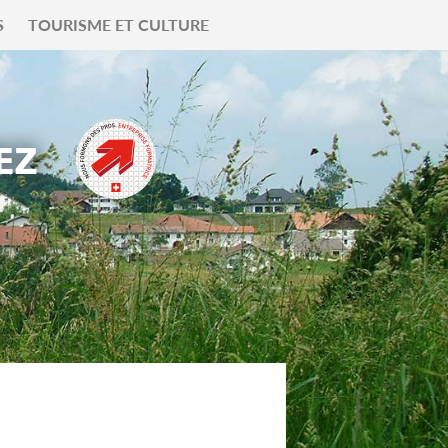
S
TOURISME ET CULTURE
EZ